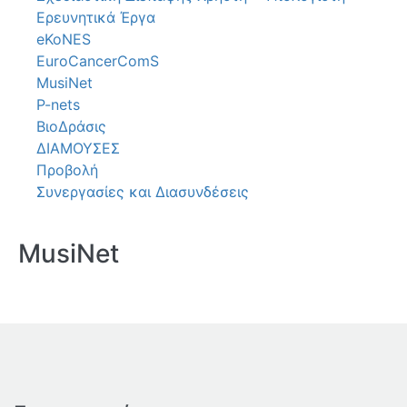
Ερευνητικά Έργα
eKoNES
EuroCancerComS
MusiNet
P-nets
ΒιοΔράσις
ΔΙΑΜΟΥΣΕΣ
Προβολή
Συνεργασίες και Διασυνδέσεις
MusiNet