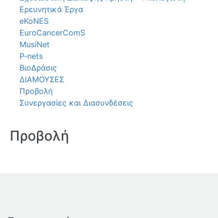
Ερευνητικά Έργα
eKoNES
EuroCancerComS
MusiNet
P-nets
ΒιοΔράσις
ΔΙΑΜΟΥΣΕΣ
Προβολή
Συνεργασίες και Διασυνδέσεις
Προβολή