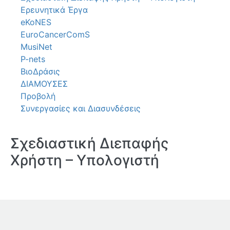
Ερευνητικά Έργα
eKoNES
EuroCancerComS
MusiNet
P-nets
ΒιοΔράσις
ΔΙΑΜΟΥΣΕΣ
Προβολή
Συνεργασίες και Διασυνδέσεις
Σχεδιαστική Διεπαφής
Χρήστη – Υπολογιστή