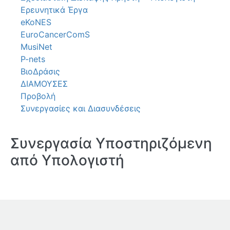
Ερευνητικά Έργα
eKoNES
EuroCancerComS
MusiNet
P-nets
ΒιοΔράσις
ΔΙΑΜΟΥΣΕΣ
Προβολή
Συνεργασίες και Διασυνδέσεις
Συνεργασία Υποστηριζόμενη
από Υπολογιστή